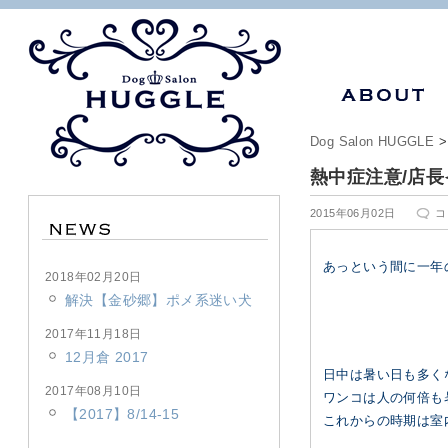
Dog Salon HUGGLE
熱中症注意/店
2015年06月02日
コ
あっという間に一年
2018年02月20日
解決【金砂郷】ポメ系迷い犬
2017年11月18日
12月倉 2017
日中は暑い日も多く
2017年08月10日
ワンコは人の何倍も
【2017】8/14-15
これからの時期は室