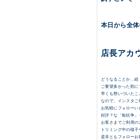
本日から全体
店長アカウ
どうなることか…続
ご要望多かった割に
早くも勢いづいたこ
なので、インスタご
お気軽にフォローい
好評？な「鯨抗争」
お客さまでご利用の
トリミング中の様子や
是非ともフォローお願