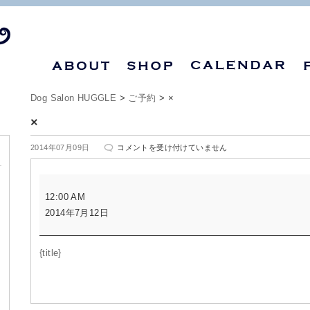
Dog Salon HUGGLE
>
ご予約
>
×
×
×
2014年07月09日
コメントを受け付けていません
は
×
12:00 AM
2014年7月12日
{title}