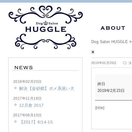
Dog Salon HUGGLE
×
×
2019年01月26日
コ
は
×
2018年02月20日
終日
解決【金砂郷】ポメ系迷い犬
2019年2月23日
2017年11月18日
12月倉 2017
{title}
2017年08月10日
【2017】8/14-15