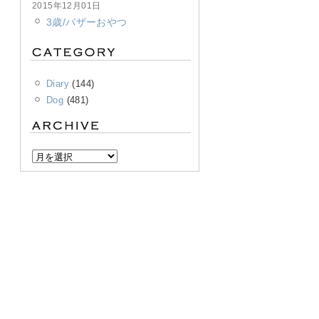
2015年12月01日
3歳/バザーおやつ
Diary
(144)
Dog
(481)