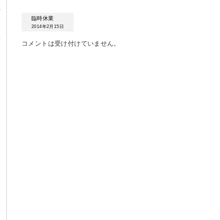
臨時休業
2014年2月15日
α
コメントは受け付けていません。