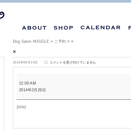
Dog Salon HUGGLE
>
ご予約
>
×
×
×
2014年04月14日
コメントを受け付けていません
は
×
12:00 AM
2014年2月26日
{title}