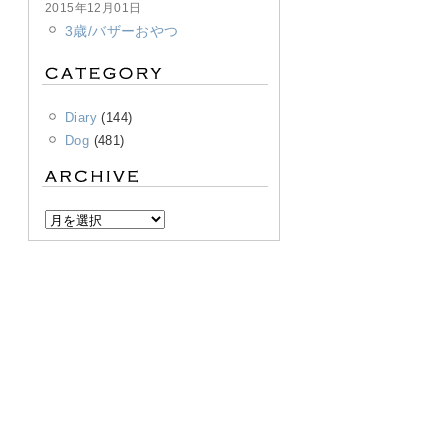
2015年12月01日
3歳/バザーおやつ
Diary
(144)
Dog
(481)