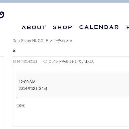
Dog Salon HUGGLE
>
ご予約
>
×
×
×
2014年12月21日
コメントを受け付けていません
は
×
12:00 AM
2014年12月24日
{title}