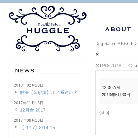
Dog Salon HUGGLE
×
×
2014年04月14日
コ
は
×
2018年02月20日
12:00 AM
解決【金砂郷】ポメ系迷い犬
2013年6月30日
2017年11月18日
12月倉 2017
{title}
2017年08月10日
【2017】8/14-15