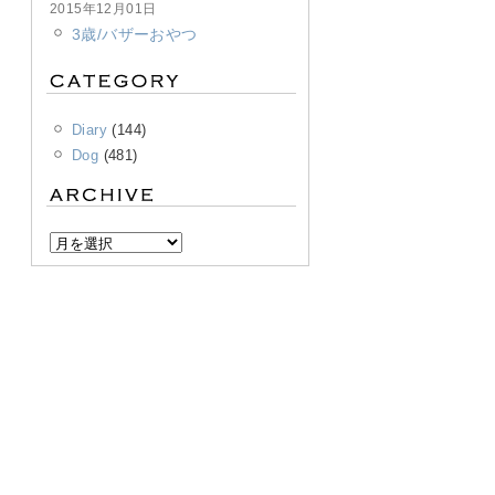
2015年12月01日
3歳/バザーおやつ
Diary
(144)
Dog
(481)