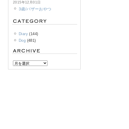
2015年12月01日
3歳/バザーおやつ
Diary
(144)
Dog
(481)