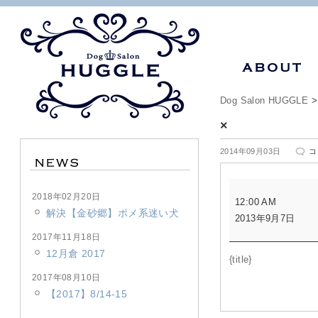
Dog Salon HUGGLE
×
×
2014年09月03日
コ
は
×
2018年02月20日
12:00 AM
解決【金砂郷】ポメ系迷い犬
2013年9月7日
2017年11月18日
12月倉 2017
{title}
2017年08月10日
【2017】8/14-15