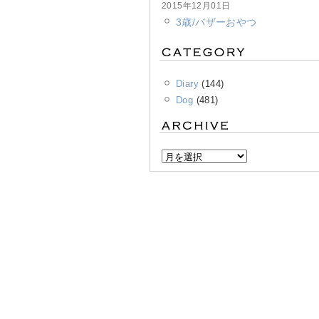
2015年12月01日
3歳/バザーおやつ
Diary
(144)
Dog
(481)