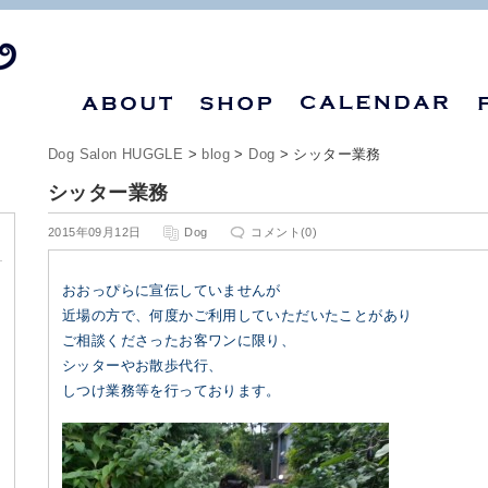
Dog Salon HUGGLE
>
blog
>
Dog
> シッター業務
シッター業務
2015年09月12日
Dog
コメント(0)
おおっぴらに宣伝していませんが
近場の方で、何度かご利用していただいたことがあり
ご相談くださったお客ワンに限り、
シッターやお散歩代行、
しつけ業務等を行っております。