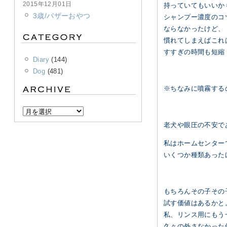
2015年12月01日
持っていてもいいか
3歳/バザーおやつ
シャンプー濃度のコ
ならなかったけど、
慣れてしまえばこれ
すすぎの時間も短縮
Diary
(144)
Dog
(481)
※ちなみに噴霧する
老犬や眼圧の不安で
私はホームセンター
いくつか種類あった
もちろんその子その
試す価値はあるかと
私、リンス用にもう
久々の外さなかった