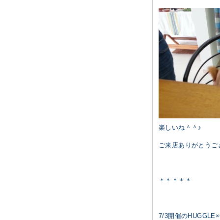
楽しいね＾＾♪
ご来店ありがとうご
＊＊＊＊＊
7/3開催のHUGGLE