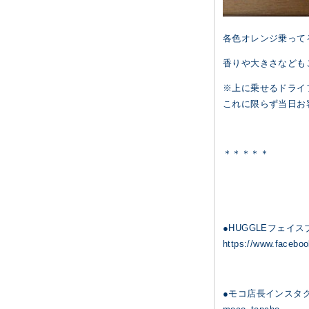
各色オレンジ乗って
香りや大きさなども
※上に乗せるドライ
これに限らず当日お
＊＊＊＊＊
●HUGGLEフェイ
https://www.facebo
●モコ店長インスタグ