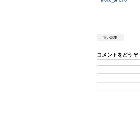
moco_tencho
古い記事
コメントをどうぞ