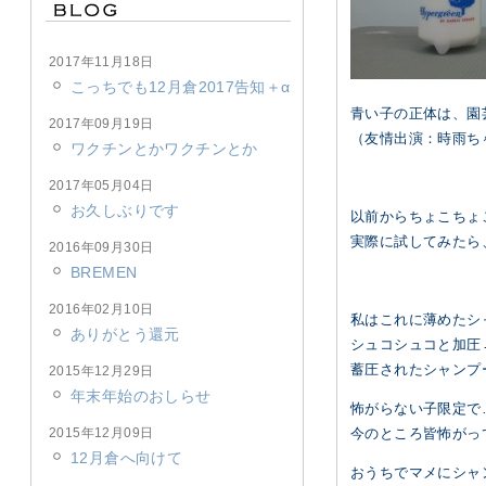
2017年11月18日
こっちでも12月倉2017告知＋α
青い子の正体は、園
2017年09月19日
（友情出演：時雨ち
ワクチンとかワクチンとか
2017年05月04日
お久しぶりです
以前からちょこちょ
実際に試してみたら
2016年09月30日
BREMEN
2016年02月10日
私はこれに薄めたシ
ありがとう還元
シュコシュコと加圧
蓄圧されたシャンプ
2015年12月29日
年末年始のおしらせ
怖がらない子限定で
2015年12月09日
今のところ皆怖がって
12月倉へ向けて
おうちでマメにシャ