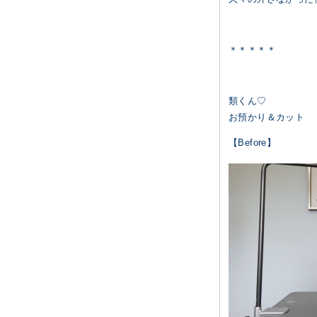
＊＊＊＊＊
類くん♡
お預かり＆カット
【Before】