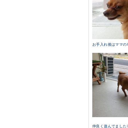
お手入れ後はママの
仲良く遊んでました