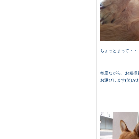
ちょっとまって・・
毎度ながら、お姫様
お運びします(笑)か