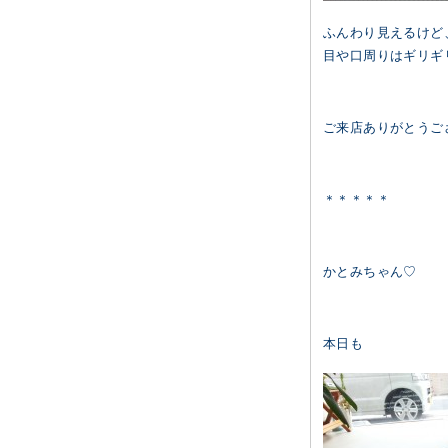
ふんわり見えるけど
目や口周りはギリギ
ご来店ありがとうご
＊＊＊＊＊
かとみちゃん♡
本日も