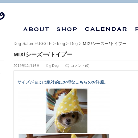
Dog Salon HUGGLE
>
blog
>
Dog
> MIX/シーズー/トイプー
MIX/シーズー/トイプー
2014年12月16日
Dog
コメント(0)
サイズが合えば絶対的にお得なこちらのお洋服。