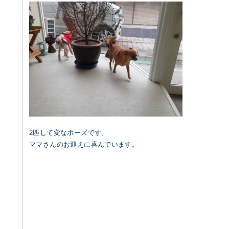
2匹して変なポーズです。
ママさんのお迎えに喜んでいます。