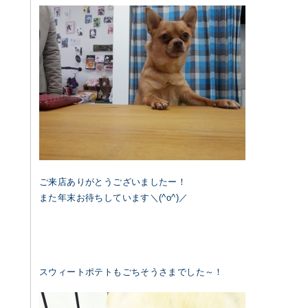
ご来店ありがとうございましたー！
また年末お待ちしています＼(^o^)／
スウィートポテトもごちそうさまでした～！