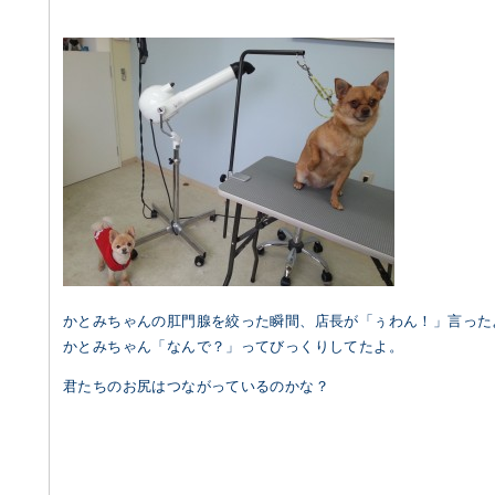
かとみちゃんの肛門腺を絞った瞬間、店長が「ぅわん！」言った
かとみちゃん「なんで？」ってびっくりしてたよ。
君たちのお尻はつながっているのかな？