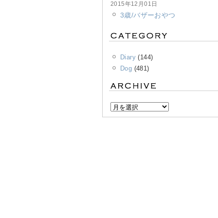
2015年12月01日
3歳/バザーおやつ
Diary
(144)
Dog
(481)