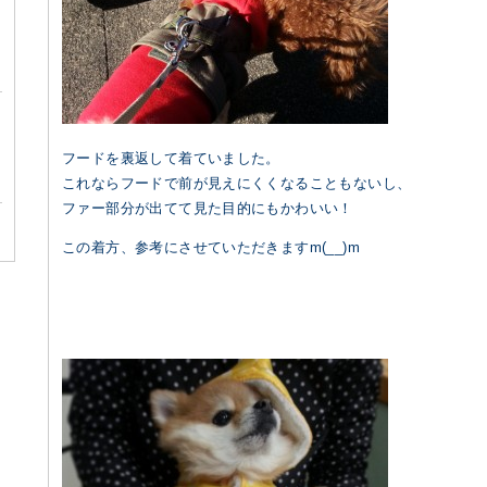
フードを裏返して着ていました。
これならフードで前が見えにくくなることもないし、
ファー部分が出てて見た目的にもかわいい！
この着方、参考にさせていただきますm(__)m