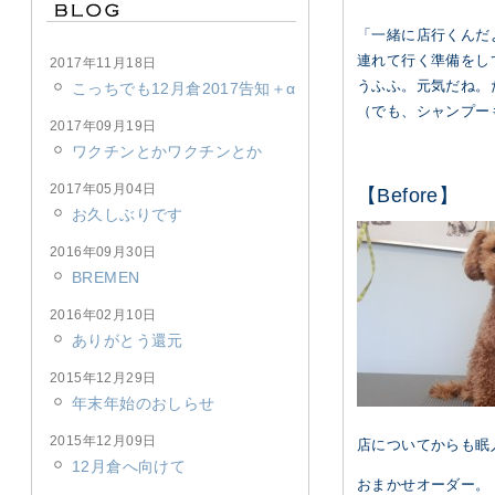
「一緒に店行くんだ
連れて行く準備をし
2017年11月18日
うふふ。元気だね。
こっちでも12月倉2017告知＋α
（でも、シャンプー
2017年09月19日
ワクチンとかワクチンとか
2017年05月04日
【Before】
お久しぶりです
2016年09月30日
BREMEN
2016年02月10日
ありがとう還元
2015年12月29日
年末年始のおしらせ
2015年12月09日
店についてからも眠
12月倉へ向けて
おまかせオーダー。