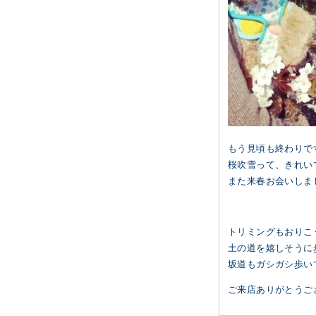
もう見頃も終わりで
桜吹雪って、きれい
また来春お会いしま
トリミングもおりこ
土の道を嬉しそうに
坂道もガシガシ歩い
ご来店ありがとうご