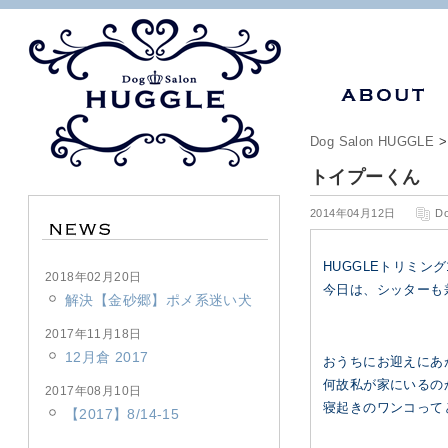
Dog Salon HUGGLE
トイプーくん
2014年04月12日
D
HUGGLEトリミン
2018年02月20日
今日は、シッターも
解決【金砂郷】ポメ系迷い犬
2017年11月18日
12月倉 2017
おうちにお迎えにあ
何故私が家にいるの
2017年08月10日
寝起きのワンコって
【2017】8/14-15