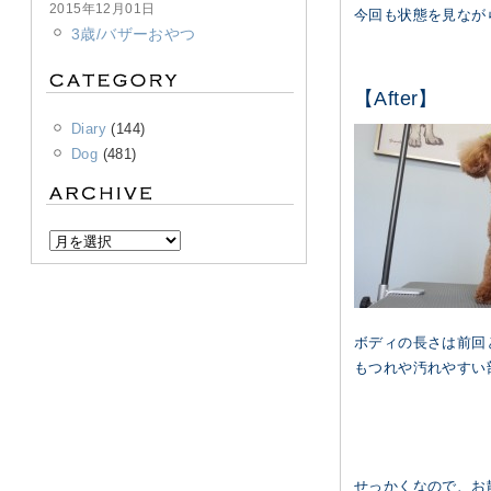
2015年12月01日
今回も状態を見なが
3歳/バザーおやつ
【After】
Diary
(144)
Dog
(481)
ボディの長さは前回
もつれや汚れやすい
せっかくなので、お