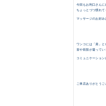
今回もお利口さんに
ちょっとづつ慣れても
マッサージのお好み
ワンコには「肩」と
首や前肢が凝ってい
コミュニケーションに
ご来店ありがとうご