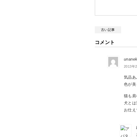
古い記事
コメント
unanek
2013年2
気品あ
色が美
猫も肩
犬とは
お仕え