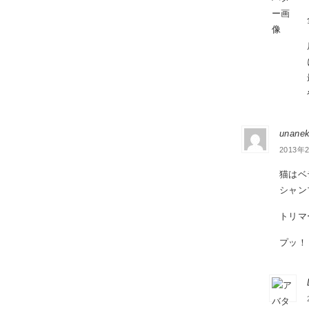
unanek
2013年2
猫はベ
シャン
トリマ
プッ！