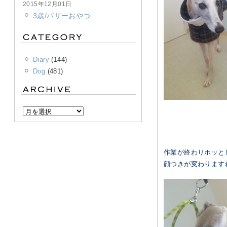
2015年12月01日
3歳/バザーおやつ
Diary
(144)
Dog
(481)
作業が終わりホッと
顔つきが変わりますね