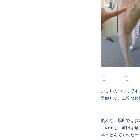
こーーーこー
おしりのつむじです
手触りが、上質な化
慣れない場所ではお
この子も、前回は緊
本日飲んでくれたー！＼