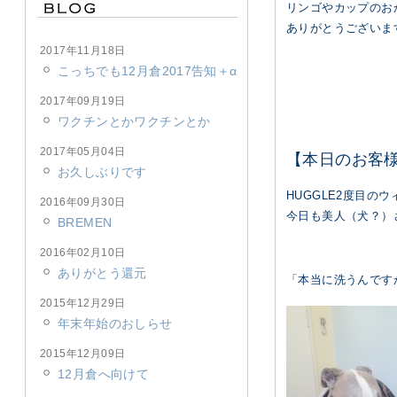
リンゴやカップのおか
ありがとうございま
2017年11月18日
こっちでも12月倉2017告知＋α
2017年09月19日
ワクチンとかワクチンとか
2017年05月04日
【本日のお客
お久しぶりです
HUGGLE2度目の
2016年09月30日
今日も美人（犬？）
BREMEN
2016年02月10日
ありがとう還元
「本当に洗うんです
2015年12月29日
年末年始のおしらせ
2015年12月09日
12月倉へ向けて