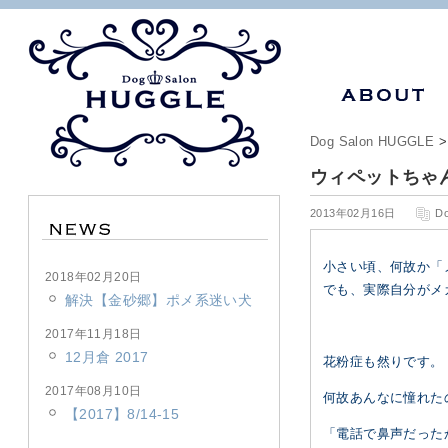
Dog Salon HUGGLE
ウィペットちゃ
2013年02月16日
D
小さい頃、何故か「
2018年02月20日
でも、実際自分がメ
解決【金砂郷】ポメ系迷い犬
2017年11月18日
12月倉 2017
花粉症も然りです。
2017年08月10日
何故あんなに憧れた
【2017】8/14-15
「電話で鼻声だった