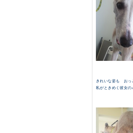
きれいな姿も おっ
私がときめく彼女の