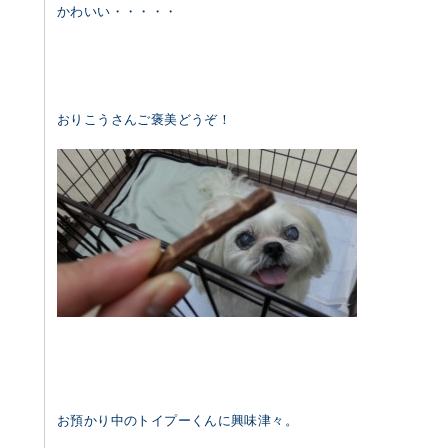
かわいい・・・・・
おりこうさんご褒美どうぞ！
お預かり中のトイプーくんに興味津々。