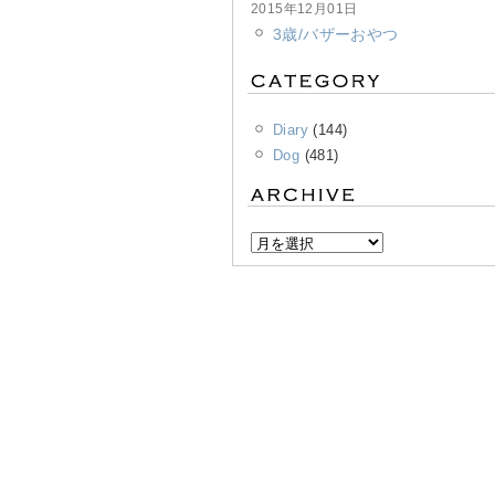
2015年12月01日
3歳/バザーおやつ
Diary
(144)
Dog
(481)