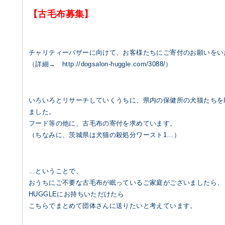
【古毛布募集】
チャリティーバザーに向けて、お客様たちにご寄付のお願いをい
（詳細→
http://dogsalon-huggle.com/3088/
）
いろいろとリサーチしていくうちに、県内の保健所の犬猫たちを
ました。
フード等の他に、古毛布の寄付を求めています。
（ちなみに、茨城県は犬猫の殺処分ワースト1…）
…ということで、
おうちにご不要な古毛布が眠っているご家庭がございましたら、
HUGGLEにお持ちいただけたら
こちらでまとめて団体さんに送りたいと考えています。