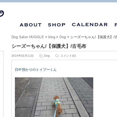
Dog Salon HUGGLE
>
blog
>
Dog
> シーズーちゃん/【保護犬】/
シーズーちゃん/【保護犬】/古毛布
2014年02月11日
Dog
コメント(0)
日中預かりのトイプーくん