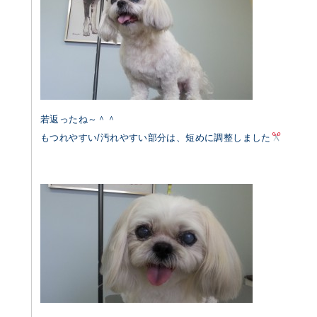
若返ったね～＾＾
もつれやすい/汚れやすい部分は、短めに調整しました