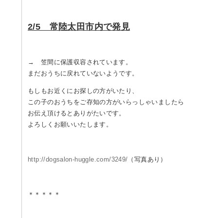
2/5 常陸太田市内で発見
→ 笠間に保護収容されています。
まだおうちに戻れていないようです。
もしもお近くにお探しの方がいたり、
この子のおうちをご存知の方がいらっしゃいましたら
お伝え頂けるとありがたいです。
よろしくお願いいたします。
http://dogsalon-huggle.com/3249/
（写真あり）
＊＊＊＊＊