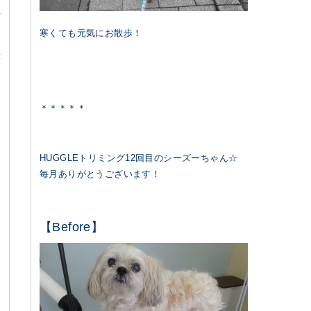
寒くても元気にお散歩！
α
＊＊＊＊＊
HUGGLEトリミング12回目のシーズーちゃん☆
毎月ありがとうございます！
【Before】