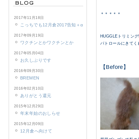
＊＊＊＊＊
2017年11月18日
こっちでも12月倉2017告知＋α
2017年09月19日
HUGGLEトリミン
ワクチンとかワクチンとか
パトロールにきてく
2017年05月04日
お久しぶりです
【Before】
2016年09月30日
BREMEN
2016年02月10日
ありがとう還元
2015年12月29日
年末年始のおしらせ
2015年12月09日
12月倉へ向けて