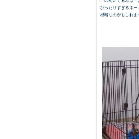
このぬいぐるみは「
ぴったりすぎるネー
根暗なのかもしれま