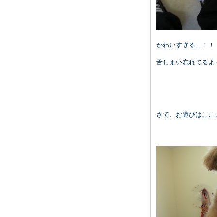
かわいすぎる…！！
舌しまい忘れてるよ～ヾ
さて、お遊びはここ