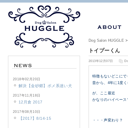
Dog Salon HUGGLE
トイプーくん
2013年12月07日
D
特徴もないどこにで
2018年02月20日
昔から、4年に1度
解決【金砂郷】ポメ系迷い犬
が、ここ最近
2017年11月18日
かなりのハイペース
12月倉 2017
2017年08月10日
【2017】8/14-15
・・・声変わり？