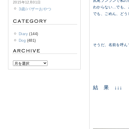
尻尾ブンブンで私の
2015年12月01日
わからない…でも、
3歳/バザーおやつ
でも、ごめん、どう
Diary
(144)
Dog
(481)
そうだ、名前を呼ん
結 果 ↓↓↓