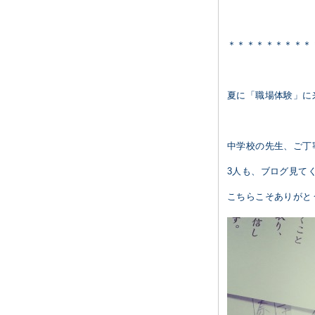
＊＊＊＊＊＊＊＊＊
夏に「職場体験」に
中学校の先生、ご丁
3人も、ブログ見て
こちらこそありがとう