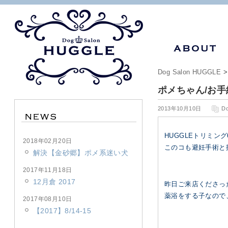
Dog Salon HUGGLE
ポメちゃん/お手
2013年10月10日
D
HUGGLEトリミン
2018年02月20日
このコも避妊手術と
解決【金砂郷】ポメ系迷い犬
2017年11月18日
12月倉 2017
昨日ご来店くださっ
薬浴をする子なので
2017年08月10日
【2017】8/14-15