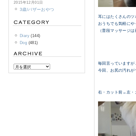
2015年12月01日
3歳/バザーおやつ
耳にはたくさんのツ
おうちでも気軽にや
（普段マッサージは
Diary
(144)
Dog
(481)
毎回言っていますが
今回、お尻の汚れが
右・カット前→左・