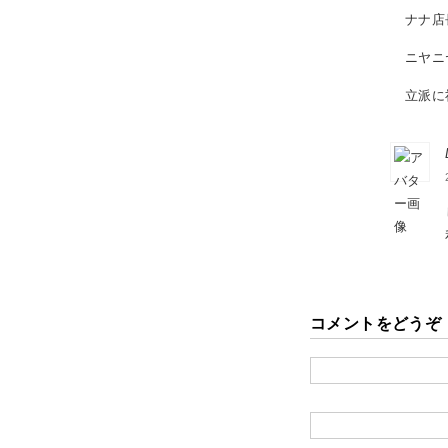
ナナ店
ニヤニ
立派に
コメントをどうぞ