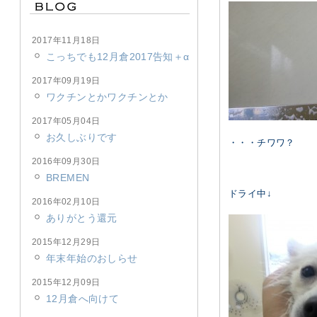
2017年11月18日
こっちでも12月倉2017告知＋α
2017年09月19日
ワクチンとかワクチンとか
2017年05月04日
お久しぶりです
・・・チワワ？
2016年09月30日
BREMEN
ドライ中↓
2016年02月10日
ありがとう還元
2015年12月29日
年末年始のおしらせ
2015年12月09日
12月倉へ向けて