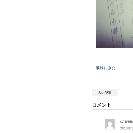
涙腺にきた
古い記事
コメント
unanek
2013年1