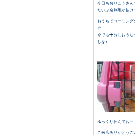
今日もおりこうさん
だいぶ余剰毛が抜けて
おうちでコーミング
☆
今でも十分におうち
しを♪
ゆっくり休んでね～
ご来店ありがとうござ