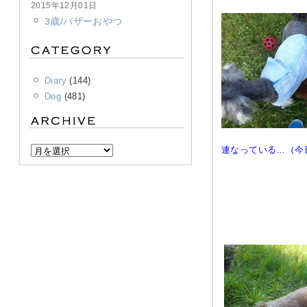
2015年12月01日
3歳/バザーおやつ
Diary
(144)
Dog
(481)
連なっている…（今