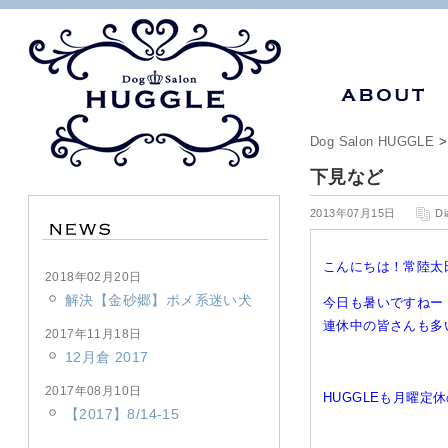
Dog Salon HUGGLE
下見など
2013年07月15日
Di
こんにちは！常陸太
2018年02月20日
解決【金砂郷】ポメ系迷い犬
今日も暑いですねー
連休中の皆さんも多い
2017年11月18日
12月倉 2017
2017年08月10日
HUGGLEも月曜
【2017】8/14-15