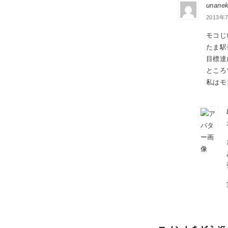
unanek
2013年7
モコじ
たま駅
目標達
ところ
私はモ