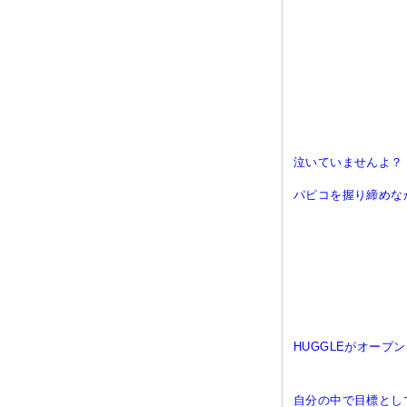
泣いていませんよ？
パピコを握り締めな
HUGGLEがオープ
自分の中で目標とし