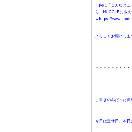
市内に「こんなとこ
ら、HUGGLEに
→
https://www.faceb
よろしくお願いします＼
＊＊＊＊＊＊＊＊＊
手書きのみだった顧
今日は定休日。本日