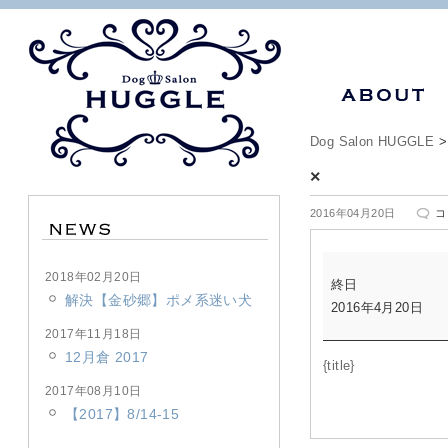
Dog Salon HUGGLE
×
×
2016年04月20日
コ
は
×
2018年02月20日
終日
解決【金砂郷】ポメ系迷い犬
2016年4月20日
2017年11月18日
12月倉 2017
{title}
2017年08月10日
【2017】8/14-15