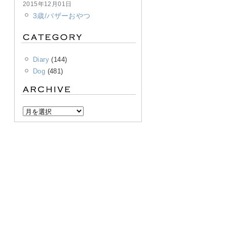
2015年12月01日
3歳/バザーおやつ
Diary
(144)
Dog
(481)