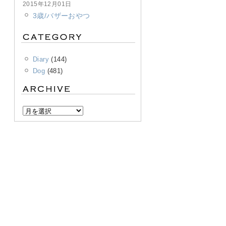
2015年12月01日
3歳/バザーおやつ
Diary
(144)
Dog
(481)