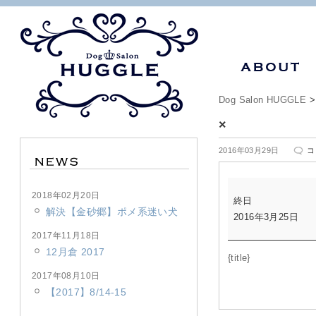
Dog Salon HUGGLE
×
×
2016年03月29日
コ
は
×
2018年02月20日
終日
解決【金砂郷】ポメ系迷い犬
2016年3月25日
2017年11月18日
12月倉 2017
{title}
2017年08月10日
【2017】8/14-15