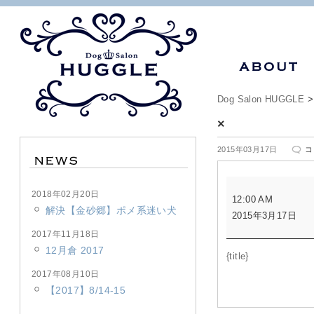
Dog Salon HUGGLE
×
×
2015年03月17日
コ
は
×
2018年02月20日
12:00 AM
解決【金砂郷】ポメ系迷い犬
2015年3月17日
2017年11月18日
12月倉 2017
{title}
2017年08月10日
【2017】8/14-15