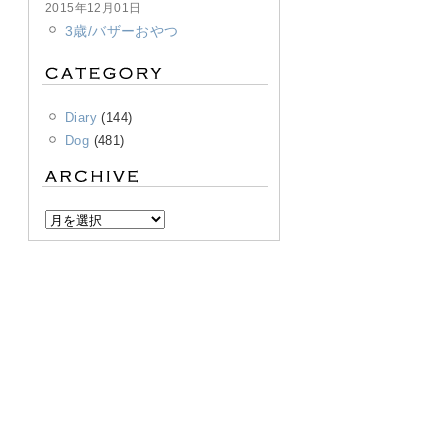
2015年12月01日
3歳/バザーおやつ
Diary
(144)
Dog
(481)