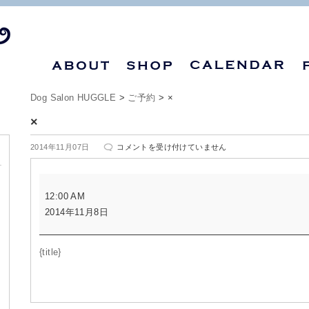
Dog Salon HUGGLE
>
ご予約
>
×
×
×
2014年11月07日
コメントを受け付けていません
は
×
12:00 AM
2014年11月8日
{title}