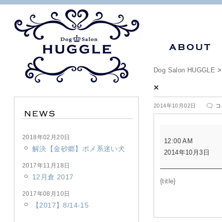
Dog Salon HUGGLE
×
×
2014年10月02日
コ
は
×
2018年02月20日
12:00 AM
解決【金砂郷】ポメ系迷い犬
2014年10月3日
2017年11月18日
12月倉 2017
{title}
2017年08月10日
【2017】8/14-15