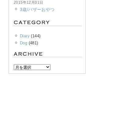
2015年12月01日
3歳/バザーおやつ
Diary
(144)
Dog
(481)