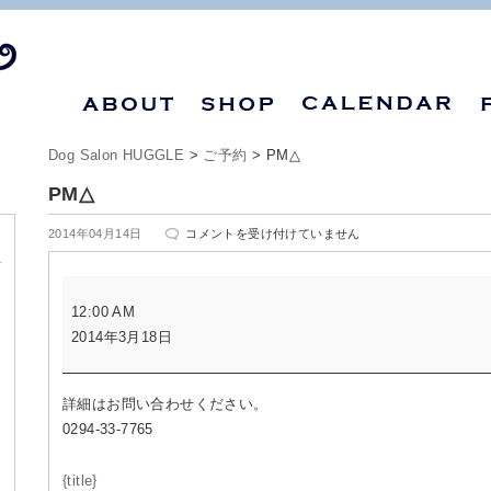
Dog Salon HUGGLE
>
ご予約
>
PM△
PM△
PM△
2014年04月14日
コメントを受け付けていません
は
PM△
12:00 AM
2014年3月18日
詳細はお問い合わせください。
0294-33-7765
{title}