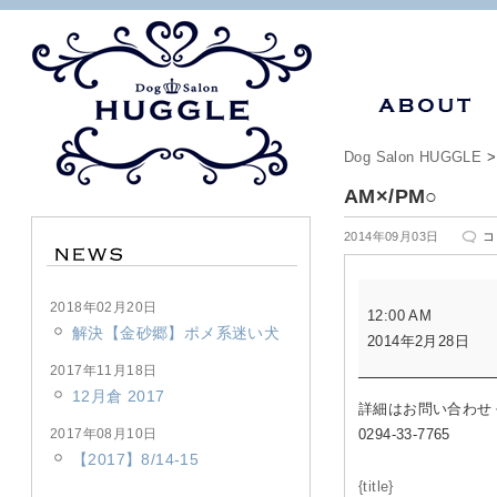
Dog Salon HUGGLE
AM×/PM○
A
2014年09月03日
コ
は
AM×/PM○
2018年02月20日
12:00 AM
解決【金砂郷】ポメ系迷い犬
2014年2月28日
2017年11月18日
12月倉 2017
詳細はお問い合わせ
2017年08月10日
0294-33-7765
【2017】8/14-15
{title}