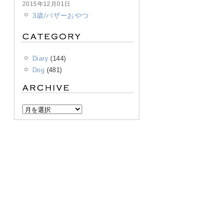
2015年12月01日
3歳/バザーおやつ
Diary
(144)
Dog
(481)