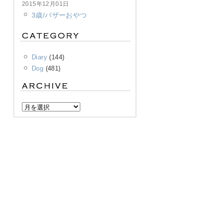
2015年12月01日
3歳/バザーおやつ
Diary
(144)
Dog
(481)