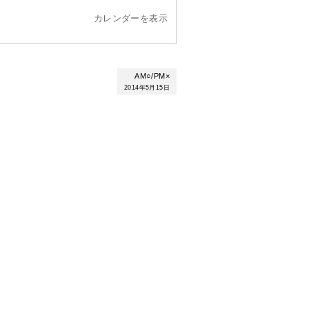
カレンダーを表示
AM○/PM×
2014年5月15日