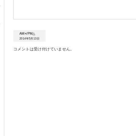
α
AM×/PM△
2014年5月13日
コメントは受け付けていません。