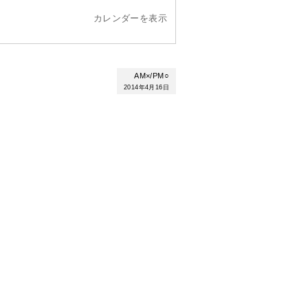
カレンダーを表示
AM×/PM○
2014年4月16日