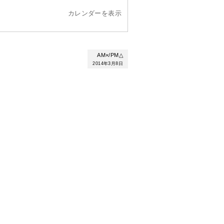
カレンダーを表示
AM×/PM△
2014年3月8日