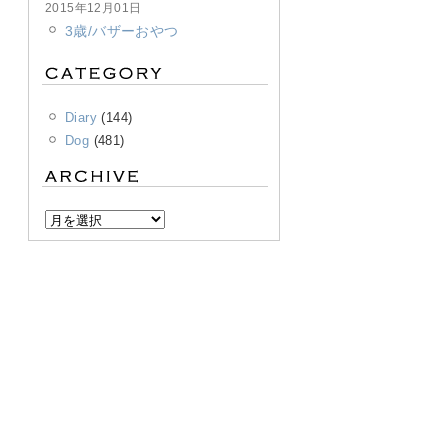
2015年12月01日
3歳/バザーおやつ
Diary
(144)
Dog
(481)