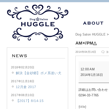
Dog Salon HUGGLE
AM×/PM△
A
2014年04月14日
コ
は
AM×/PM△
2018年02月20日
12:00 AM
解決【金砂郷】ポメ系迷い犬
2014年1月16日
2017年11月18日
12月倉 2017
詳細はお問い合わせ
2017年08月10日
0294-33-7765
【2017】8/14-15
{title}