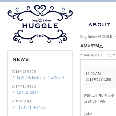
Dog Salon HUGGLE
AM×/PM△
A
2014年04月14日
コ
は
AM×/PM△
2018年02月20日
12:00 AM
解決【金砂郷】ポメ系迷い犬
2013年12月12日
2017年11月18日
12月倉 2017
詳細はお問い合わせ
2017年08月10日
0294-33-7765
【2017】8/14-15
{title}