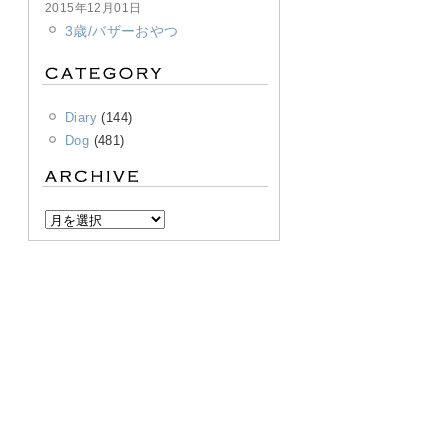
2015年12月01日
3歳/バザーおやつ
Diary
(144)
Dog
(481)