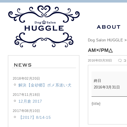
Dog Salon HUGGLE
AM×/PM△
A
2016年03月30日
コ
は
AM×/PM△
2018年02月20日
終日
解決【金砂郷】ポメ系迷い犬
2016年3月31日
2017年11月18日
12月倉 2017
{title}
2017年08月10日
【2017】8/14-15