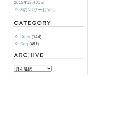
2015年12月01日
3歳/バザーおやつ
Diary
(144)
Dog
(481)