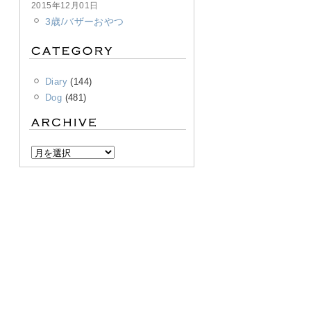
2015年12月01日
3歳/バザーおやつ
Diary
(144)
Dog
(481)