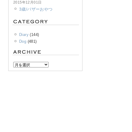
2015年12月01日
3歳/バザーおやつ
Diary
(144)
Dog
(481)