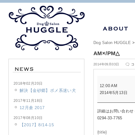
Dog Salon HUGGLE
AM×/PM△
A
2014年09月03日
コ
は
AM×/PM△
2018年02月20日
12:00 AM
解決【金砂郷】ポメ系迷い犬
2014年5月13日
2017年11月18日
12月倉 2017
詳細はお問い合わせ
2017年08月10日
0294-33-7765
【2017】8/14-15
{title}