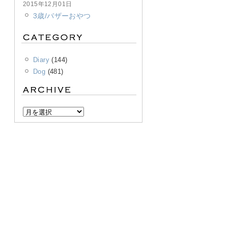
2015年12月01日
3歳/バザーおやつ
Diary
(144)
Dog
(481)