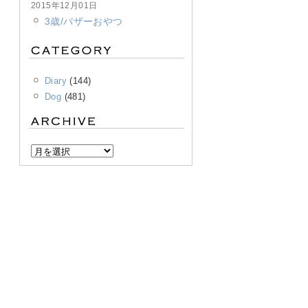
2015年12月01日
3歳/バザーおやつ
Diary
(144)
Dog
(481)