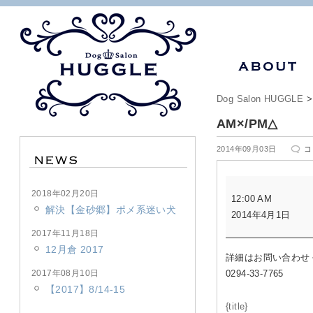
Dog Salon HUGGLE
AM×/PM△
A
2014年09月03日
コ
は
AM×/PM△
2018年02月20日
12:00 AM
解決【金砂郷】ポメ系迷い犬
2014年4月1日
2017年11月18日
12月倉 2017
詳細はお問い合わせ
2017年08月10日
0294-33-7765
【2017】8/14-15
{title}