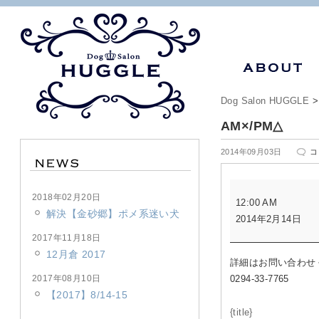
Dog Salon HUGGLE
AM×/PM△
A
2014年09月03日
コ
は
AM×/PM△
2018年02月20日
12:00 AM
解決【金砂郷】ポメ系迷い犬
2014年2月14日
2017年11月18日
12月倉 2017
詳細はお問い合わせ
2017年08月10日
0294-33-7765
【2017】8/14-15
{title}