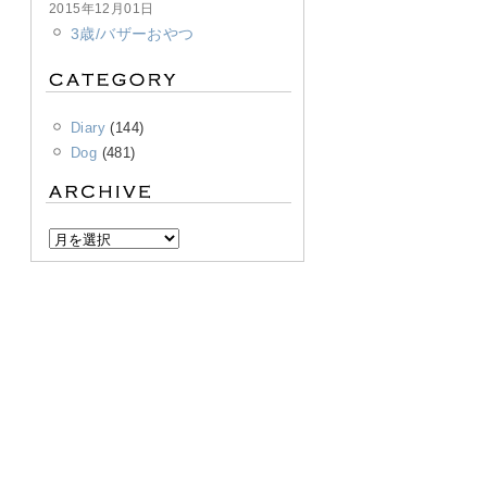
2015年12月01日
3歳/バザーおやつ
Diary
(144)
Dog
(481)