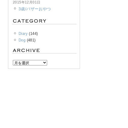
2015年12月01日
3歳/バザーおやつ
Diary
(144)
Dog
(481)