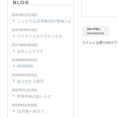
2017年11月18日
こっちでも12月倉2017告知＋α
AM×/PM△
2017年09月19日
2013年6月16日
ワクチンとかワクチンとか
コメントは受け付けて
2017年05月04日
お久しぶりです
2016年09月30日
BREMEN
2016年02月10日
ありがとう還元
2015年12月29日
年末年始のおしらせ
2015年12月09日
12月倉へ向けて