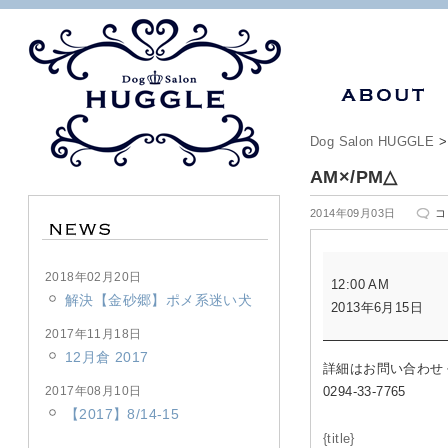
Dog Salon HUGGLE
AM×/PM△
A
2014年09月03日
コ
は
AM×/PM△
2018年02月20日
12:00 AM
解決【金砂郷】ポメ系迷い犬
2013年6月15日
2017年11月18日
12月倉 2017
詳細はお問い合わせ
2017年08月10日
0294-33-7765
【2017】8/14-15
{title}