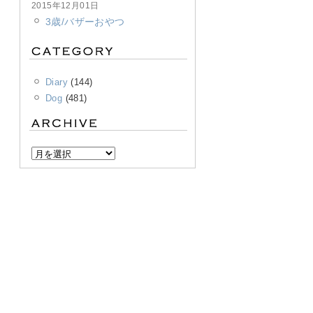
2015年12月01日
3歳/バザーおやつ
Diary
(144)
Dog
(481)