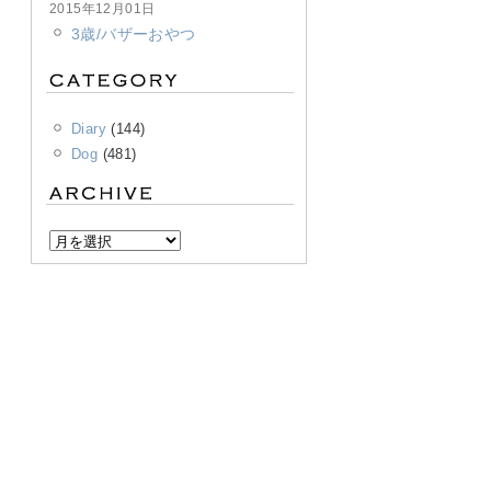
2015年12月01日
3歳/バザーおやつ
Diary
(144)
Dog
(481)