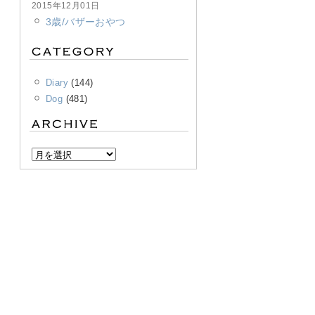
2015年12月01日
3歳/バザーおやつ
Diary
(144)
Dog
(481)