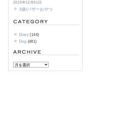
2015年12月01日
3歳/バザーおやつ
Diary
(144)
Dog
(481)