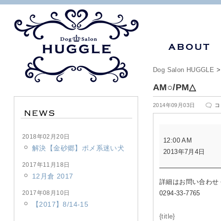
Dog Salon HUGGLE
AM○/PM△
A
2014年09月03日
コ
は
AM○/PM△
2018年02月20日
12:00 AM
解決【金砂郷】ポメ系迷い犬
2013年7月4日
2017年11月18日
12月倉 2017
詳細はお問い合わせ
2017年08月10日
0294-33-7765
【2017】8/14-15
{title}