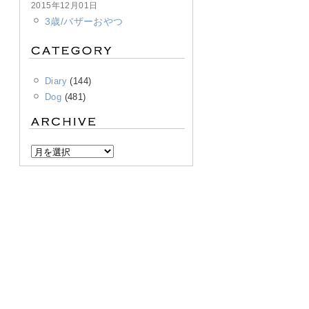
2015年12月01日
3歳/バザーおやつ
Diary
(144)
Dog
(481)