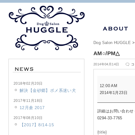
Dog Salon HUGGLE
AM○/PM△
A
2014年04月14日
コ
は
AM○/PM△
2018年02月20日
12:00 AM
解決【金砂郷】ポメ系迷い犬
2014年1月23日
2017年11月18日
12月倉 2017
詳細はお問い合わせ
2017年08月10日
0294-33-7765
【2017】8/14-15
{title}