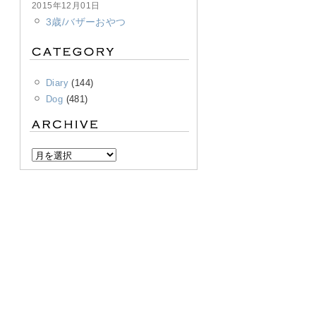
2015年12月01日
3歳/バザーおやつ
Diary
(144)
Dog
(481)