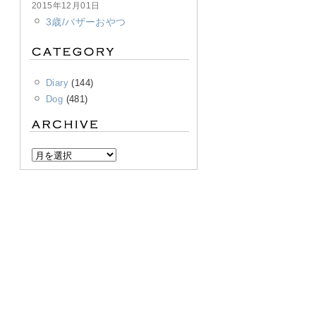
2015年12月01日
3歳/バザーおやつ
Diary
(144)
Dog
(481)