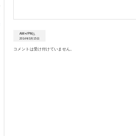
α
AM×/PM△
2014年3月15日
コメントは受け付けていません。