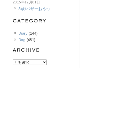
2015年12月01日
3歳/バザーおやつ
Diary
(144)
Dog
(481)