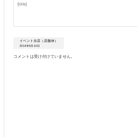
{title}
α
イベント出店（店舗休）
2014年6月14日
コメントは受け付けていません。