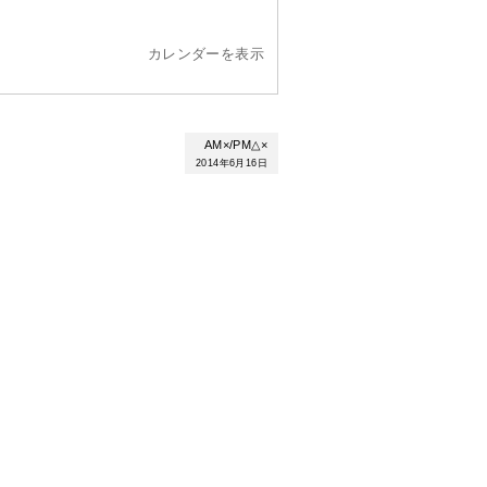
カレンダーを表示
AM×/PM△×
2014年6月16日