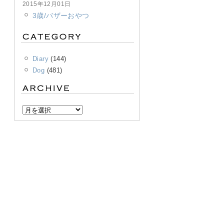
2015年12月01日
3歳/バザーおやつ
Diary
(144)
Dog
(481)