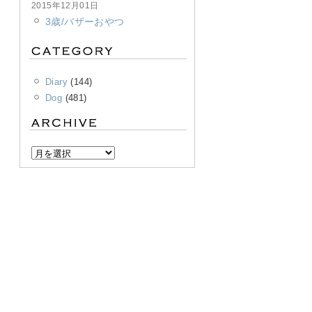
2015年12月01日
3歳/バザーおやつ
Diary
(144)
Dog
(481)