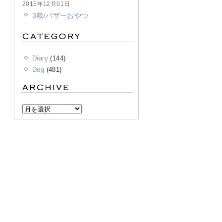
2015年12月01日
3歳/バザーおやつ
Diary
(144)
Dog
(481)